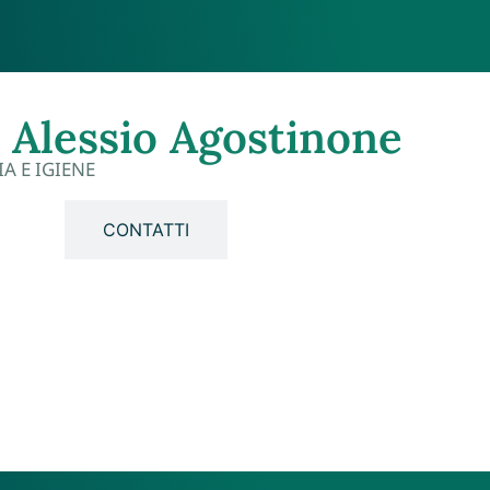
. Alessio Agostinone
A E IGIENE
FIA
CONTATTI