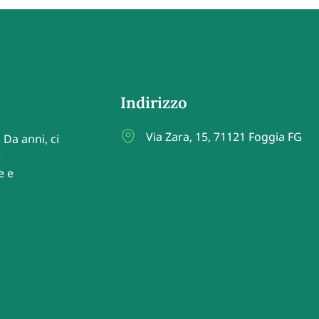
Indirizzo
Via Zara, 15, 71121 Foggia FG
 Da anni, ci
e
e e