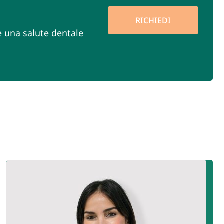
RICHIEDI
e una salute dentale