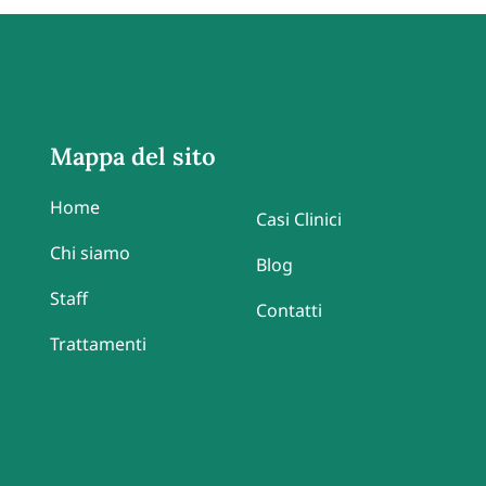
Mappa del sito
Home
Casi Clinici
Chi siamo
Blog
Staff
Contatti
Trattamenti