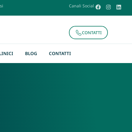
si
Canali Social
CONTATTI
LINICI
BLOG
CONTATTI