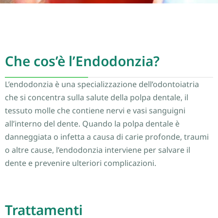
Che cos’è l’Endodonzia?
L’endodonzia è una specializzazione dell’odontoiatria
che si concentra sulla salute della polpa dentale, il
tessuto molle che contiene nervi e vasi sanguigni
all’interno del dente. Quando la polpa dentale è
danneggiata o infetta a causa di carie profonde, traumi
o altre cause, l’endodonzia interviene per salvare il
dente e prevenire ulteriori complicazioni.
Trattamenti