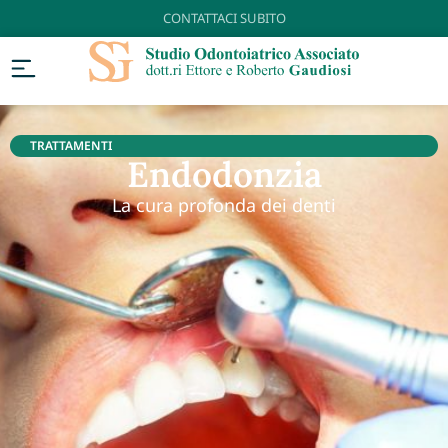
CONTATTACI SUBITO
TRATTAMENTI
Endodonzia
La cura profonda dei denti