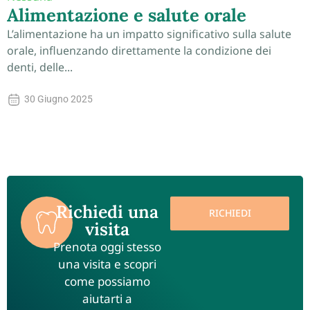
Alimentazione e salute orale
L’alimentazione ha un impatto significativo sulla salute
orale, influenzando direttamente la condizione dei
denti, delle...
30 Giugno 2025
Richiedi una
RICHIEDI
visita
Prenota oggi stesso
una visita e scopri
come possiamo
aiutarti a