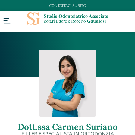
CONTATTACI SUBITO
Dott.ssa Carmen Suriano
FILLER E SPECIALISTA IN ORTODONZIA